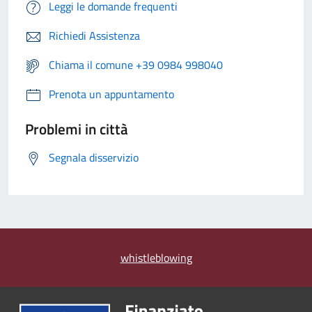
Leggi le domande frequenti
Richiedi Assistenza
Chiama il comune +39 0984 998040
Prenota un appuntamento
Problemi in città
Segnala disservizio
whistleblowing