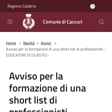
Salta al contenuto principale
Regione Calabria
Comune di Caccuri
Home
>
Novità
>
Avvisi
>
Avviso per la formazione di una short list di professionisti -
EDUCATORI SCOLASTICI-
Avviso per la
formazione di una
short list di
professionisti -