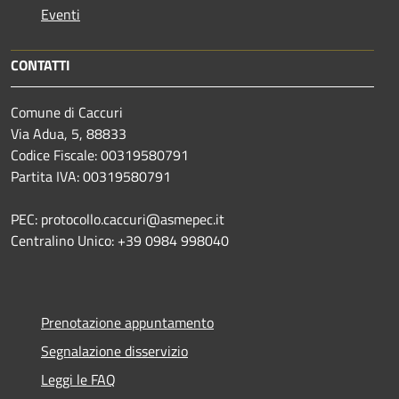
Eventi
CONTATTI
Comune di Caccuri
Via Adua, 5, 88833
Codice Fiscale: 00319580791
Partita IVA: 00319580791
PEC: protocollo.caccuri@asmepec.it
Centralino Unico: +39 0984 998040
Prenotazione appuntamento
Segnalazione disservizio
Leggi le FAQ