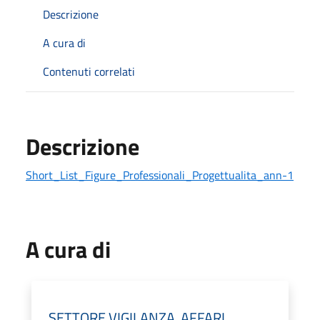
Descrizione
A cura di
Contenuti correlati
Descrizione
Short_List_Figure_Professionali_Progettualita_ann-1
A cura di
SETTORE VIGILANZA, AFFARI