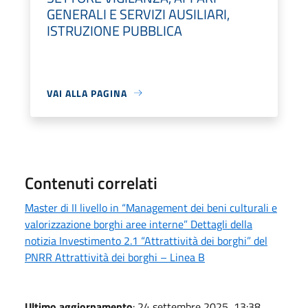
GENERALI E SERVIZI AUSILIARI,
ISTRUZIONE PUBBLICA
VAI ALLA PAGINA
Contenuti correlati
Master di II livello in “Management dei beni culturali e
valorizzazione borghi aree interne” Dettagli della
notizia Investimento 2.1 “Attrattività dei borghi” del
PNRR Attrattività dei borghi – Linea B
Ultimo aggiornamento
: 24 settembre 2025, 13:38