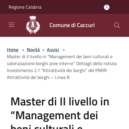
Salta al contenuto principale
Regione Calabria
Comune di Caccuri
Home
>
Novità
>
Avvisi
>
Master di II livello in “Management dei beni culturali e
valorizzazione borghi aree interne” Dettagli della notizia
Investimento 2.1 “Attrattività dei borghi” del PNRR
Attrattività dei borghi – Linea B
Master di II livello in
“Management dei
beni culturali e