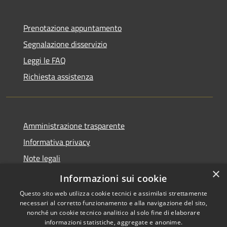
Prenotazione appuntamento
Segnalazione disservizio
Leggi le FAQ
Richiesta assistenza
Amministrazione trasparente
Informativa privacy
Note legali
×
Dichiarazione di accessibilità
Informazioni sui cookie
Questo sito web utilizza cookie tecnici e assimilati strettamente
necessari al corretto funzionamento e alla navigazione del sito,
nonché un cookie tecnico analitico al solo fine di elaborare
informazioni statistiche, aggregate e anonime.
RSS
Copyright © 2026 • Comune di