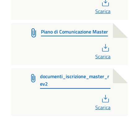
PDF
Scarica
Piano di Comunicazione Master
PDF
Scarica
documenti_iscrizione_master_r
ev2
PDF
Scarica