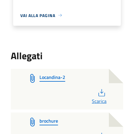
VAI ALLA PAGINA
Allegati
Locandina-2
PDF
Scarica
brochure