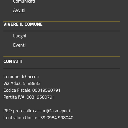
Comunicati
Avvisi
VIVERE IL COMUNE
Luoghi
Eventi
CONTATTI
Comune di Caccuri
Via Adua, 5, 88833
Codice Fiscale: 00319580791
Partita IVA: 00319580791
PEC: protocollo.caccuri@asmepec.it
Centralino Unico: +39 0984 998040