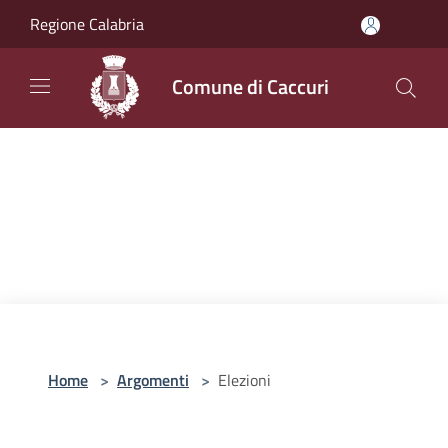
Salta al contenuto principale
Regione Calabria
Comune di Caccuri
Home
>
Argomenti
>
Elezioni