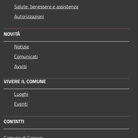
Salute, benessere e assistenza
Autorizzazioni
NOVITÀ
Notizie
Comunicati
Avvisi
VIVERE IL COMUNE
Luoghi
Eventi
CONTATTI
Comune di Caccuri