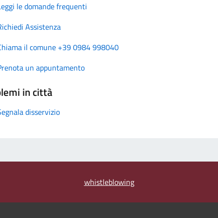
Leggi le domande frequenti
Richiedi Assistenza
Chiama il comune +39 0984 998040
Prenota un appuntamento
lemi in città
Segnala disservizio
whistleblowing