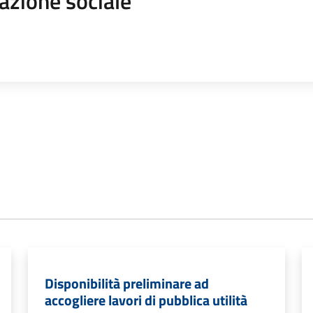
azione sociale
Disponibilità preliminare ad
accogliere lavori di pubblica utilità