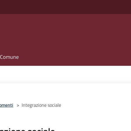
il Comune
omenti
>
Integrazione sociale