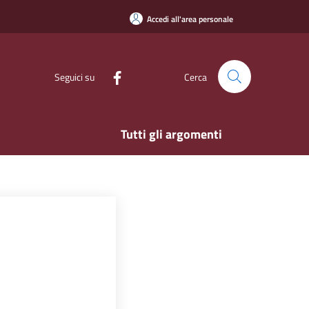
Accedi all'area personale
Seguici su
Cerca
Tutti gli argomenti