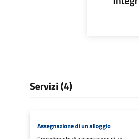
Integr
Servizi (4)
Assegnazione di un alloggio
Procedimento di assegnazione di un