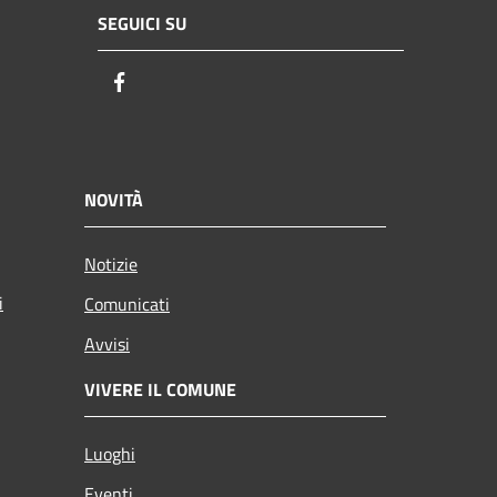
SEGUICI SU
Facebook
NOVITÀ
Notizie
i
Comunicati
Avvisi
VIVERE IL COMUNE
Luoghi
Eventi