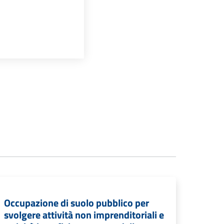
Occupazione di suolo pubblico per
svolgere attività non imprenditoriali e