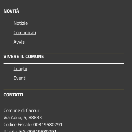
NOVITÀ
Notizie
Comunicati
Avvisi
VIVERE IL COMUNE
Luoghi
Eventi
CONTATTI
Comune di Caccuri
Via Adua, 5, 88833
Codice Fiscale: 00319580791
Partita IVA: 00319580791