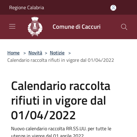
Salta al contenuto principale
Regione Calabria
Comune di Caccuri
Home
>
Novità
>
Notizie
>
Calendario raccolta rifiuti in vigore dal 01/04/2022
Calendario raccolta
rifiuti in vigore dal
01/04/2022
Nuovo calendario raccolta RR.SS.UU. per tutte le
utenze in vigore dal 01 aprile 2022