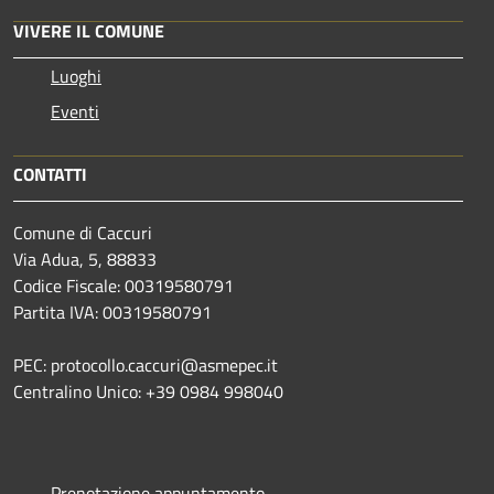
VIVERE IL COMUNE
Luoghi
Eventi
CONTATTI
Comune di Caccuri
Via Adua, 5, 88833
Codice Fiscale: 00319580791
Partita IVA: 00319580791
PEC: protocollo.caccuri@asmepec.it
Centralino Unico: +39 0984 998040
Prenotazione appuntamento