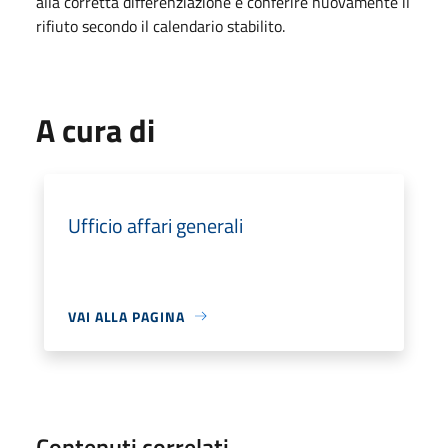
alla corretta differenziazione e conferire nuovamente il
rifiuto secondo il calendario stabilito.
A cura di
Ufficio affari generali
VAI ALLA PAGINA
Contenuti correlati