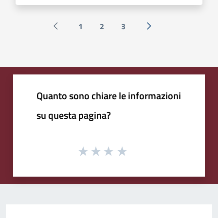
1
2
3
Pagina precedente
Successiva »
Quanto sono chiare le informazioni
su questa pagina?