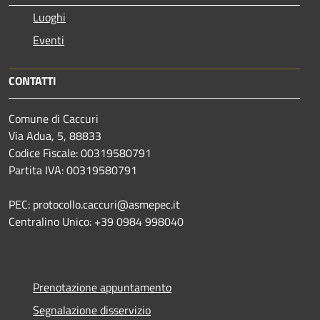
Luoghi
Eventi
CONTATTI
Comune di Caccuri
Via Adua, 5, 88833
Codice Fiscale: 00319580791
Partita IVA: 00319580791
PEC: protocollo.caccuri@asmepec.it
Centralino Unico: +39 0984 998040
Prenotazione appuntamento
Segnalazione disservizio