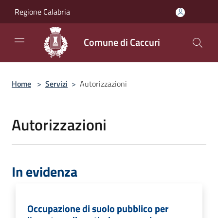
Salta al contenuto principale
Regione Calabria
Comune di Caccuri
Home
>
Servizi
>
Autorizzazioni
Autorizzazioni
In evidenza
Occupazione di suolo pubblico per