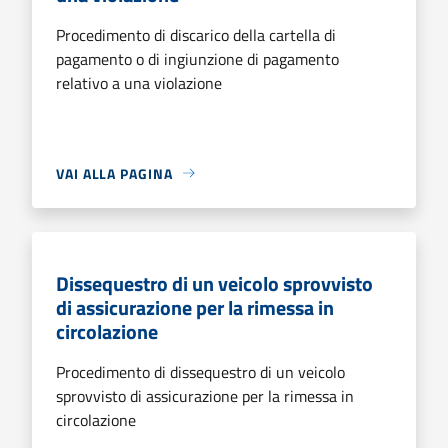
Procedimento di discarico della cartella di
pagamento o di ingiunzione di pagamento
relativo a una violazione
VAI ALLA PAGINA
Dissequestro di un veicolo sprovvisto
di assicurazione per la rimessa in
circolazione
Procedimento di dissequestro di un veicolo
sprovvisto di assicurazione per la rimessa in
circolazione