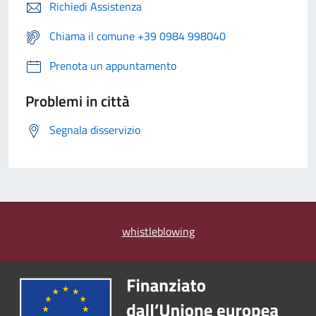
Richiedi Assistenza
Chiama il comune +39 0984 998040
Prenota un appuntamento
Problemi in città
Segnala disservizio
whistleblowing