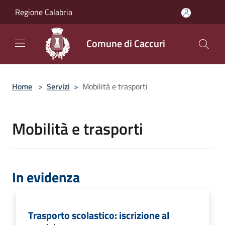
Salta al contenuto principale
Regione Calabria
Comune di Caccuri
Home
>
Servizi
>
Mobilità e trasporti
Mobilità e trasporti
In evidenza
Trasporto scolastico: iscrizione al