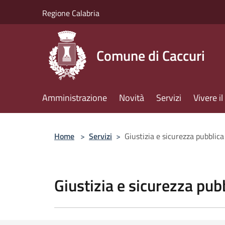
Salta al contenuto principale
Regione Calabria
Comune di Caccuri
Amministrazione
Novità
Servizi
Vivere 
Home
>
Servizi
>
Giustizia e sicurezza pubblica
Giustizia e sicurezza pub