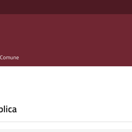
il Comune
blica