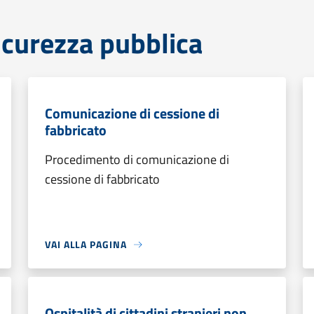
sicurezza pubblica
Comunicazione di cessione di
fabbricato
Procedimento di comunicazione di
cessione di fabbricato
VAI ALLA PAGINA
Ospitalità di cittadini stranieri non