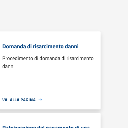
Domanda di risarcimento danni
Procedimento di domanda di risarcimento
danni
VAI ALLA PAGINA
Rateizzazione del pagamento di una