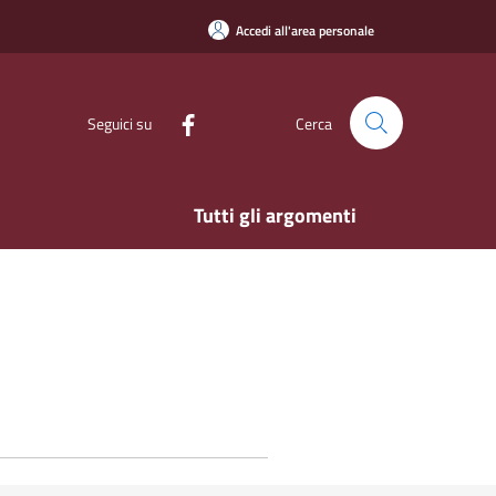
Accedi all'area personale
Seguici su
Cerca
Tutti gli argomenti