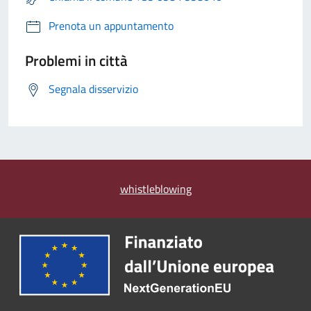
Prenota un appuntamento
Problemi in città
Segnala disservizio
whistleblowing