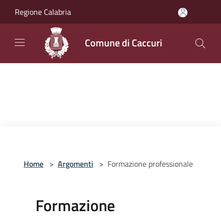
Salta al contenuto principale
Regione Calabria
Comune di Caccuri
Home
>
Argomenti
>
Formazione professionale
Formazione