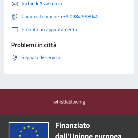
Richiedi Assistenza
Chiama il comune +39 0984 998040
Prenota un appuntamento
Problemi in città
Segnala disservizio
whistleblowing