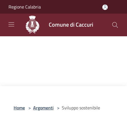
Salta al contenuto principale
Regione Calabria
Comune di Caccuri
Home
>
Argomenti
>
Sviluppo sostenibile