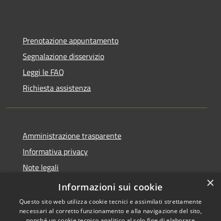
Prenotazione appuntamento
Segnalazione disservizio
Leggi le FAQ
Richiesta assistenza
Amministrazione trasparente
Informativa privacy
Note legali
×
Dichiarazione di accessibilità
Informazioni sui cookie
Questo sito web utilizza cookie tecnici e assimilati strettamente
necessari al corretto funzionamento e alla navigazione del sito,
nonché un cookie tecnico analitico al solo fine di elaborare