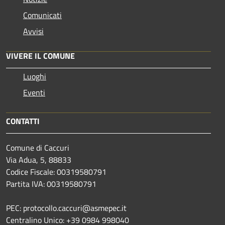
Comunicati
Avvisi
VIVERE IL COMUNE
Luoghi
Eventi
CONTATTI
Comune di Caccuri
Via Adua, 5, 88833
Codice Fiscale: 00319580791
Partita IVA: 00319580791
PEC: protocollo.caccuri@asmepec.it
Centralino Unico: +39 0984 998040