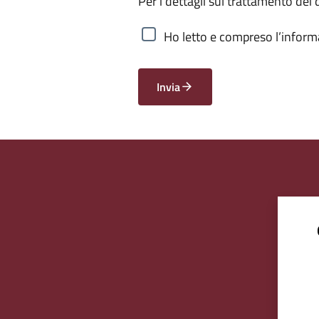
Per i dettagli sul trattamento dei 
Ho letto e compreso l’informa
Invia