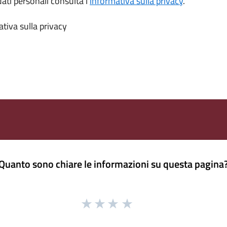
dati personali consulta l’
informativa sulla privacy
.
tiva sulla privacy
Quanto sono chiare le informazioni su questa pagina