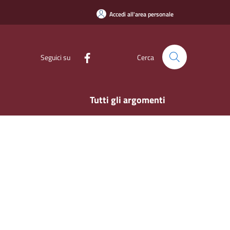
Accedi all'area personale
Seguici su
Cerca
Tutti gli argomenti