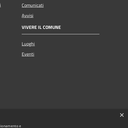
i
Comunicati
Avvisi
VIVERE IL COMUNE
Luoghi
Eventi
×
nzionamento e