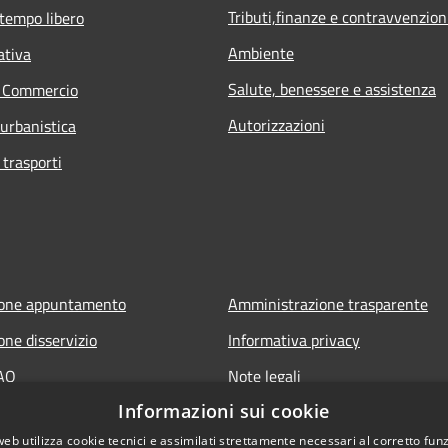
Tributi,finanze e contravvenzion
 tempo libero
Ambiente
ativa
Salute, benessere e assistenza
e Commercio
Autorizzazioni
 urbanistica
 trasporti
ione appuntamento
Amministrazione trasparente
one disservizio
Informativa privacy
FAQ
Note legali
Informazioni sui cookie
 assistenza
Dichiarazione di accessibilità
web utilizza cookie tecnici e assimilati strettamente necessari al corretto fu