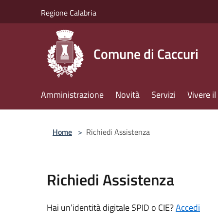
Salta al contenuto principale
Regione Calabria
Comune di Caccuri
Amministrazione
Novità
Servizi
Vivere 
Home
>
Richiedi Assistenza
Richiedi Assistenza
Hai un’identità digitale SPID o CIE?
Accedi