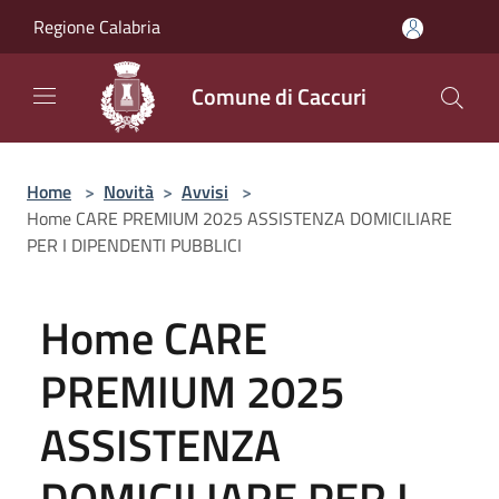
Salta al contenuto principale
Regione Calabria
Comune di Caccuri
Home
>
Novità
>
Avvisi
>
Home CARE PREMIUM 2025 ASSISTENZA DOMICILIARE
PER I DIPENDENTI PUBBLICI
Home CARE
PREMIUM 2025
ASSISTENZA
DOMICILIARE PER I