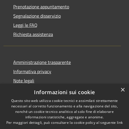
Prenotazione appuntamento
Segnalazione disservizio
Leggi le FAQ
Richiesta assistenza
Amministrazione trasparente
Informativa privacy
Note legali
×
Dichiarazione di accessibilità
Informazioni sui cookie
Questo sito web utilizza cookie tecnici e assimilati strettamente
necessari al corretto funzionamento e alla navigazione del sito,
nonché un cookie tecnico analitico al solo fine di elaborare
informazioni statistiche, aggregate e anonime.
RSS
Copyright © 2026 • Comune di
Per maggiori dettagli, può consultare la cookie policy al seguente
link
Accessibilità
Caccuri • Powered by