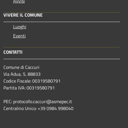
Avvisi
VIVERE IL COMUNE
Luoghi
Eventi
CONTATTI
Comune di Caccuri
Via Adua, 5, 88833
Codice Fiscale: 00319580791
Partita IVA: 00319580791
PEC: protocollo.caccuri@asmepec.it
Centralino Unico: +39 0984 998040