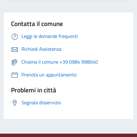
Contatta il comune
Leggi le domande frequenti
Richiedi Assistenza
Chiama il comune +39 0984 998040
Prenota un appuntamento
Problemi in città
Segnala disservizio