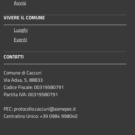
Avvisi
VIVERE IL COMUNE
Luoghi
Eventi
CONTATTI
Comune di Caccuri
Via Adua, 5, 88833
Codice Fiscale: 00319580791
Partita IVA: 00319580791
PEC: protocollo.caccuri@asmepec.it
Centralino Unico: +39 0984 998040