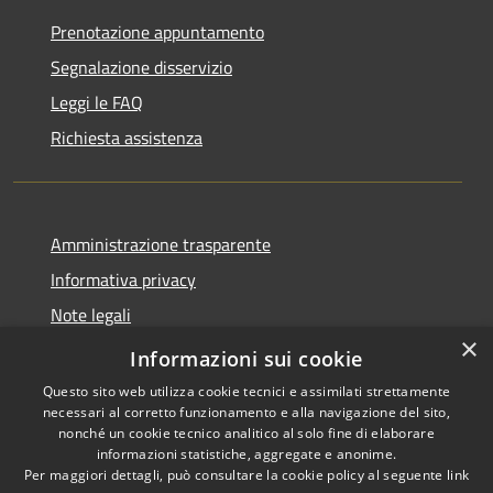
Prenotazione appuntamento
Segnalazione disservizio
Leggi le FAQ
Richiesta assistenza
Amministrazione trasparente
Informativa privacy
Note legali
×
Dichiarazione di accessibilità
Informazioni sui cookie
Questo sito web utilizza cookie tecnici e assimilati strettamente
necessari al corretto funzionamento e alla navigazione del sito,
nonché un cookie tecnico analitico al solo fine di elaborare
informazioni statistiche, aggregate e anonime.
RSS
Copyright © 2026 • Comune di
Per maggiori dettagli, può consultare la cookie policy al seguente
link
Accessibilità
Caccuri • Powered by