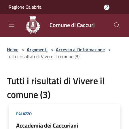
Salta al contenuto principale
Regione Calabria
Comune di Caccuri
Home
>
Argomenti
>
Accesso all'informazione
>
Tutti i risultati di Vivere il comune (3)
Tutti i risultati di Vivere il
comune (3)
PALAZZO
Accademia dei Caccuriani