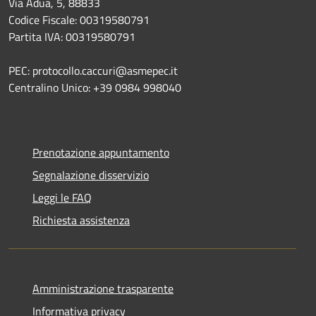
Via Adua, 5, 88833
Codice Fiscale: 00319580791
Partita IVA: 00319580791
PEC: protocollo.caccuri@asmepec.it
Centralino Unico: +39 0984 998040
Prenotazione appuntamento
Segnalazione disservizio
Leggi le FAQ
Richiesta assistenza
Amministrazione trasparente
Informativa privacy