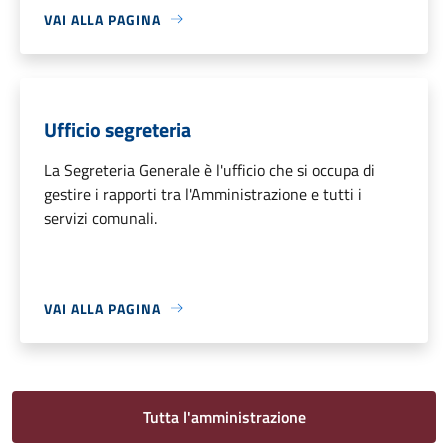
VAI ALLA PAGINA
Ufficio segreteria
La Segreteria Generale è l'ufficio che si occupa di
gestire i rapporti tra l'Amministrazione e tutti i
servizi comunali.
VAI ALLA PAGINA
Tutta l'amministrazione