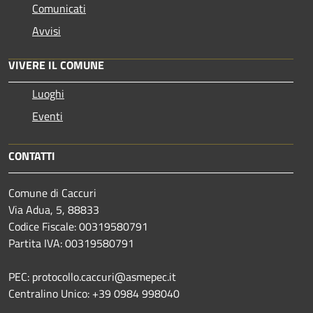
Comunicati
Avvisi
VIVERE IL COMUNE
Luoghi
Eventi
CONTATTI
Comune di Caccuri
Via Adua, 5, 88833
Codice Fiscale: 00319580791
Partita IVA: 00319580791
PEC: protocollo.caccuri@asmepec.it
Centralino Unico: +39 0984 998040