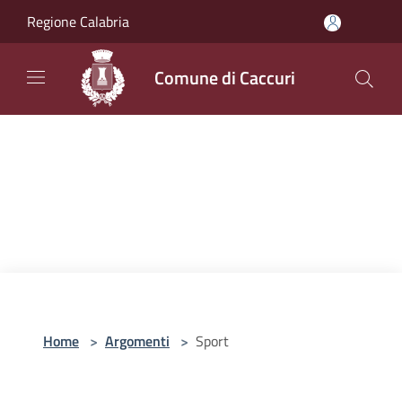
Salta al contenuto principale
Regione Calabria
Comune di Caccuri
Home
>
Argomenti
>
Sport