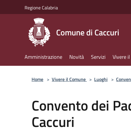
Salta al contenuto principale
Regione Calabria
Comune di Caccuri
Amministrazione
Novità
Servizi
Vivere 
Home
>
Vivere il Comune
>
Luoghi
>
Conven
Convento dei Pad
Caccuri