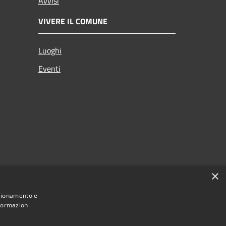
Avvisi
VIVERE IL COMUNE
Luoghi
Eventi
×
nzionamento e
nformazioni