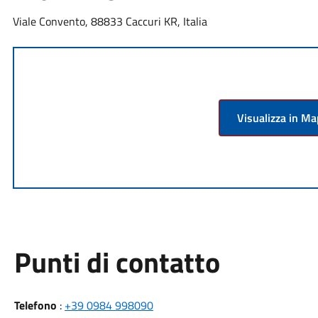
Viale Convento, 88833 Caccuri KR, Italia
Visualizza in M
Punti di contatto
Telefono
:
+39 0984 998090