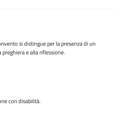
convento si distingue per la presenza di un
 preghiera e alla riflessione.
one con disabilità.