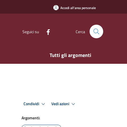
Accedi all'area personale
Seguici su
Cerca
Tutti gli argomenti
Condividi
Vedi azioni
Argomenti: