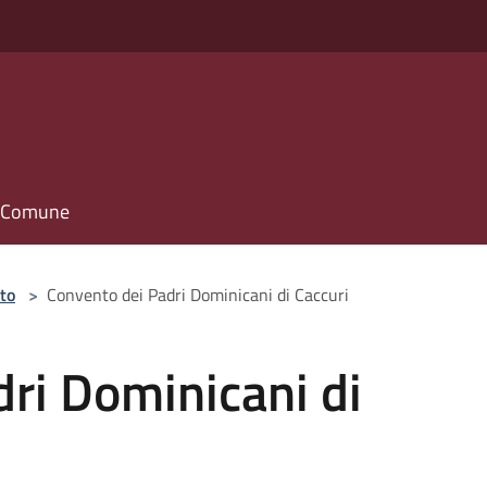
il Comune
to
>
Convento dei Padri Dominicani di Caccuri
ri Dominicani di