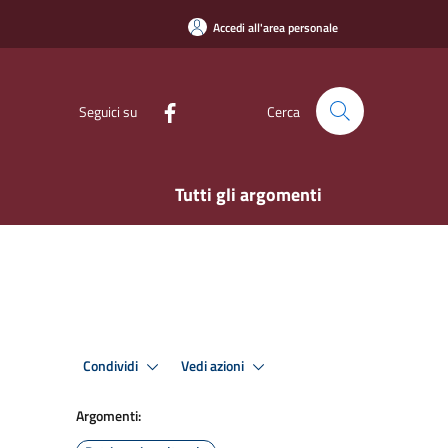
Accedi all'area personale
Seguici su
Cerca
Tutti gli argomenti
Condividi
Vedi azioni
Argomenti: