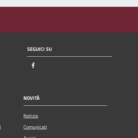
SEGUICI SU
Facebook
NOVITÀ
Notizie
i
Comunicati
Avvisi