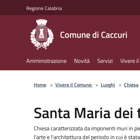
Salta al contenuto principale
Regione Calabria
Comune di Caccuri
Amministrazione
Novità
Servizi
Vivere 
Home
>
Vivere il Comune
>
Luoghi
>
Chiesa
Santa Maria dei t
Chiesa caratterizzata da imponenti muri in pi
l'arte e l'architettura del periodo in cui è stat