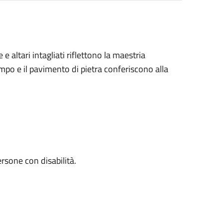
e altari intagliati riflettono la maestria
mpo e il pavimento di pietra conferiscono alla
ersone con disabilità.