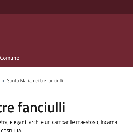
il Comune
>
Santa Maria dei tre fanciulli
re fanciulli
etra, eleganti archi e un campanile maestoso, incarna
a costruita.