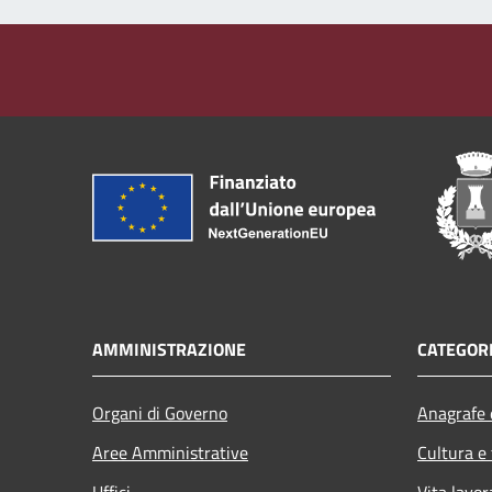
AMMINISTRAZIONE
CATEGORI
Organi di Governo
Anagrafe e
Aree Amministrative
Cultura e
Uffici
Vita lavor