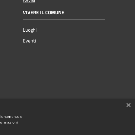
VIVERE IL COMUNE
Luoghi
Eventi
×
nzionamento e
nformazioni