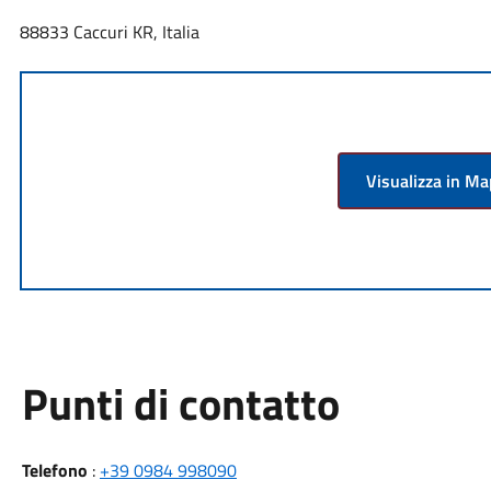
88833 Caccuri KR, Italia
Visualizza in M
Punti di contatto
Telefono
:
+39 0984 998090