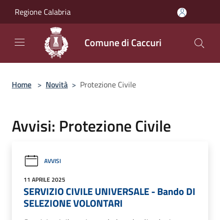
Salta al contenuto principale
Regione Calabria
Comune di Caccuri
Home
>
Novità
>
Protezione Civile
Avvisi: Protezione Civile
AVVISI
11 APRILE 2025
SERVIZIO CIVILE UNIVERSALE - Bando DI
SELEZIONE VOLONTARI