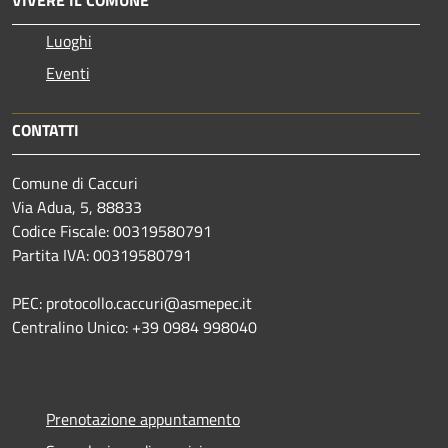
Luoghi
Eventi
CONTATTI
Comune di Caccuri
Via Adua, 5, 88833
Codice Fiscale: 00319580791
Partita IVA: 00319580791
PEC: protocollo.caccuri@asmepec.it
Centralino Unico: +39 0984 998040
Prenotazione appuntamento