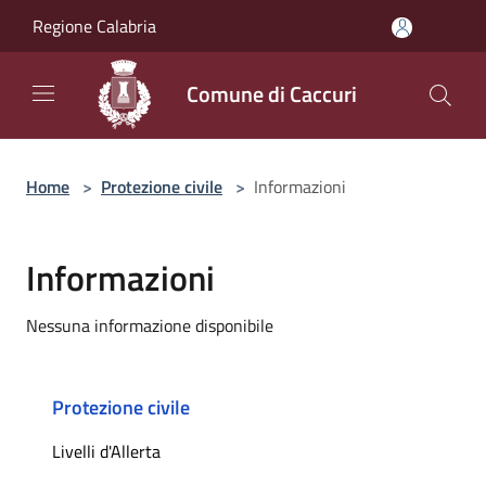
Salta al contenuto principale
Regione Calabria
Comune di Caccuri
Home
>
Protezione civile
>
Informazioni
Informazioni
Nessuna informazione disponibile
Protezione civile
Livelli d'Allerta