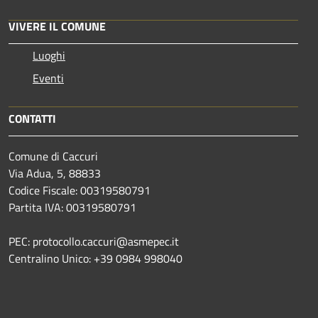
VIVERE IL COMUNE
Luoghi
Eventi
CONTATTI
Comune di Caccuri
Via Adua, 5, 88833
Codice Fiscale: 00319580791
Partita IVA: 00319580791
PEC: protocollo.caccuri@asmepec.it
Centralino Unico: +39 0984 998040