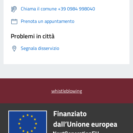
Chiama il comune +39 0984 998040
Prenota un appuntamento
Problemi in città
Segnala disservizio
whistleblowing