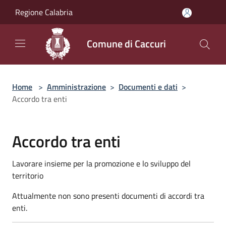
Salta al contenuto principale
Regione Calabria
Comune di Caccuri
Home
>
Amministrazione
>
Documenti e dati
>
Accordo tra enti
Accordo tra enti
Lavorare insieme per la promozione e lo sviluppo del
territorio
Attualmente non sono presenti documenti di accordi tra
enti.