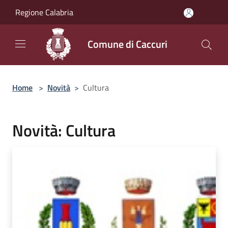
Salta al contenuto principale
Regione Calabria
Comune di Caccuri
Home
>
Novità
>
Cultura
Novità: Cultura